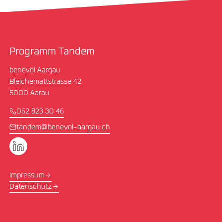
Programm Tandem
benevol Aargau
Bleichemattstrasse 42
5000 Aarau
062 823 30 46
tandem@benevol-aargau.ch
Impressum
Datenschutz