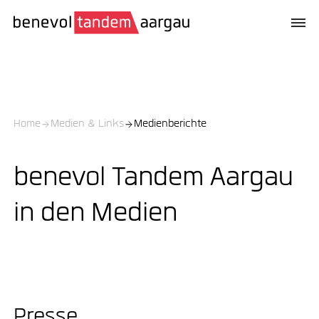
Home
Medien & Links
Medienberichte
benevol Tandem Aargau
in den Medien
Presse