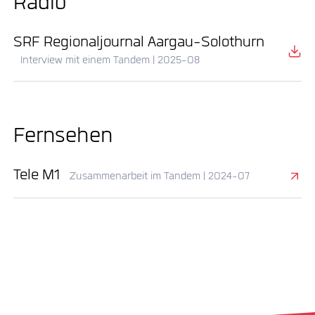
Radio
SRF Regionaljournal Aargau-Solothurn
Interview mit einem Tandem | 2025-08
Fernsehen
Tele M1
Zusammenarbeit im Tandem | 2024-07