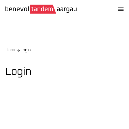
Home
Login
Login